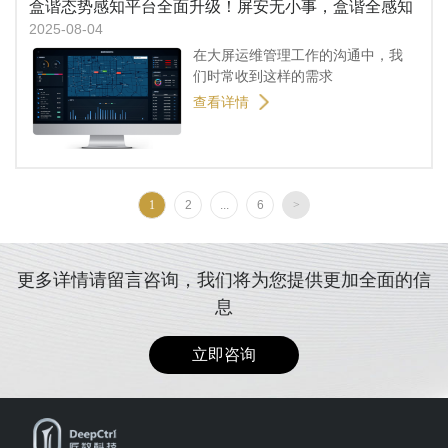
盒谐态势感知平台全面升级！​屏安无小事，盒谐全感知
2025-08-04
在大屏运维管理工作的沟通中，我
们时常收到这样的需求
查看详情
1
2
...
6
>
更多详情请留言咨询，我们将为您提供更加全面的信
息
立即咨询