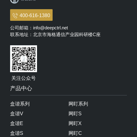
400-616-1380
公司邮箱：info@deepctrl.net
联系地址：北京市海格通信产业园科研楼C座
关注公众号
产品中心
盒谐系列
网盯系列
盒谐V
网盯S
盒谐E
网盯X
盒谐S
网盯C