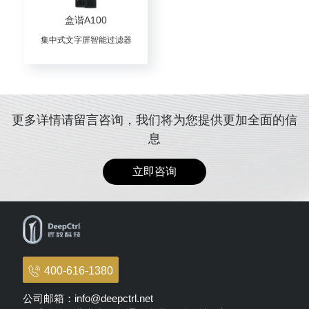
息
立即咨询
400-616-1380
公司邮箱：info@deepctrl.net
联系地址：北京市海格通信产业园科研楼C座
关注公众号