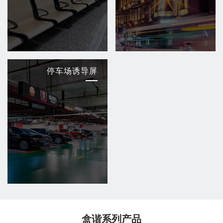
停车场诱导屏
盒谐系列产品