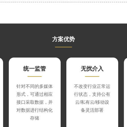
方案优势
统一监管
无扰介入
针对不同的多媒体
不改变行业正常运
形式，可通过相应
行状态，支持公有
接口采取数据，并
云/私有云/移动设
对数据进行结构化
备灵活部署
存储