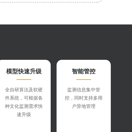
模型快速升级
智能管控
全自研算法及软硬
监测信息集中管
件系统，可根据各
控，同时支持多用
种文化监测需求快
户异地管理
速升级