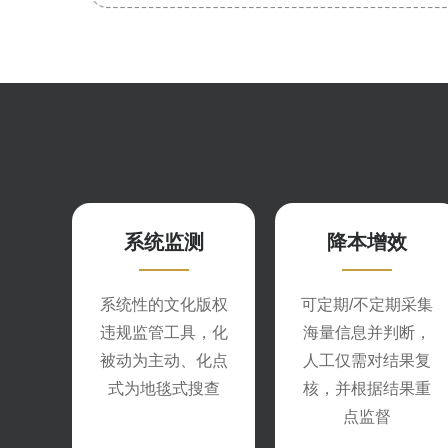
系统监测
降本增效
系统性的文化版权
可定期/不定期采集
违规监管工具，化
海量信息并判断，
被动为主动、化点
人工仅需对结果复
式为地毯式搜查
核，并根据结果重
点监督