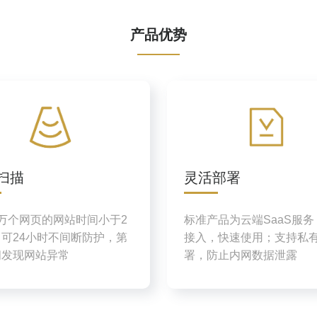
产品优势
扫描
灵活部署
万个网页的网站时间小于2
标准产品为云端SaaS服
可24小时不间断防护，第
接入，快速使用；支持私
间发现网站异常
署，防止内网数据泄露