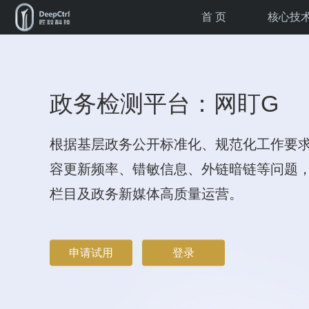
首 页
核心技
政务检测平台：网盯G
根据基层政务公开标准化、规范化工作要
容更新频率、错敏信息、外链暗链等问题
栏目及政务新媒体高质量运营。
申请试用
登录