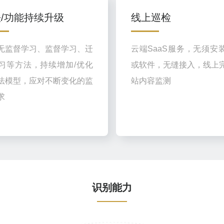
/功能持续升级
线上巡检
无监督学习、监督学习、迁
云端SaaS服务，无须安
习等方法，持续增加/优化
或软件，无缝接入，线上
法模型，应对不断变化的监
站内容监测
求
识别能力