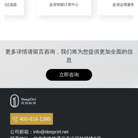
盒谐智能计算中心
盒谐运维服务器
更多详情请留言咨询，我们将为您提供更加全面的信
息
立即咨询
400-616-1380
公司邮箱：info@deepctrl.net
联系地址：北京市海格通信产业园科研楼C座