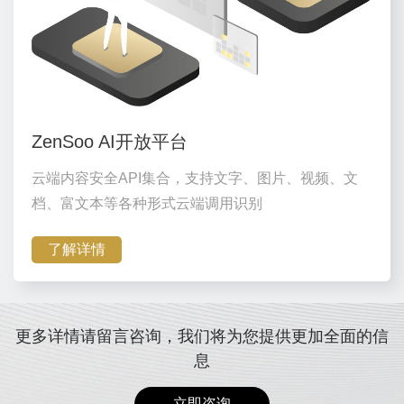
ZenSoo AI开放平台
云端内容安全API集合，支持文字、图片、视频、文
档、富文本等各种形式云端调用识别